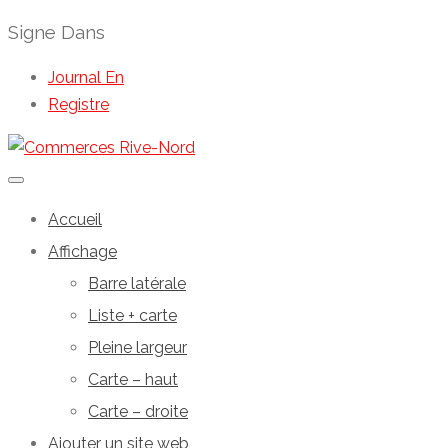
Signe Dans
Journal En
Registre
Accueil
Affichage
Barre latérale
Liste + carte
Pleine largeur
Carte – haut
Carte – droite
Ajouter un site web