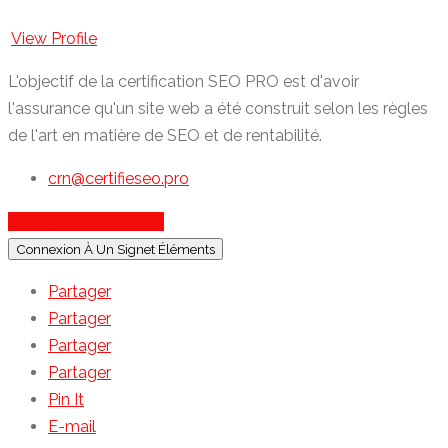
View Profile
L'objectif de la certification SEO PRO est d'avoir
l'assurance qu'un site web a été construit selon les règles
de l'art en matière de SEO et de rentabilité.
crn@certifieseo.pro
Envoyer Un Message
Connexion À Un Signet Éléments
Partager
Partager
Partager
Partager
Pin It
E-mail