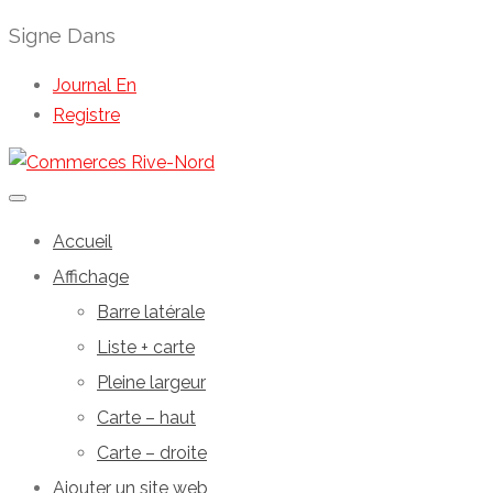
Signe Dans
Journal En
Registre
Accueil
Affichage
Barre latérale
Liste + carte
Pleine largeur
Carte – haut
Carte – droite
Ajouter un site web