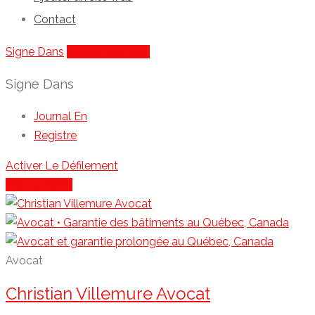
Contact
Signe Dans
Ajouter De Liste
Signe Dans
Journal En
Registre
Activer Le Défilement
Voir La Carte
Avocat
Christian Villemure Avocat