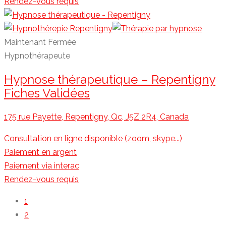
Rendez-vous requis
Maintenant Fermée
Hypnothérapeute
Hypnose thérapeutique – Repentigny
Fiches Validées
175 rue Payette, Repentigny, Qc, J5Z 2R4, Canada
Consultation en ligne disponible (zoom, skype...)
Paiement en argent
Paiement via interac
Rendez-vous requis
1
2