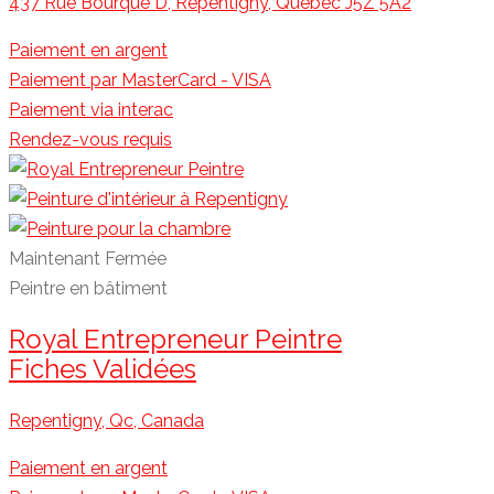
437 Rue Bourque D, Repentigny, Quebec J5Z 5A2
Paiement en argent
Paiement par MasterCard - VISA
Paiement via interac
Rendez-vous requis
Maintenant Fermée
Peintre en bâtiment
Royal Entrepreneur Peintre
Fiches Validées
Repentigny, Qc, Canada
Paiement en argent