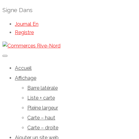
Signe Dans
Journal En
Registre
Accueil
Affichage
Barre latérale
Liste + carte
Pleine largeur
Carte – haut
Carte – droite
Ajouter un site web