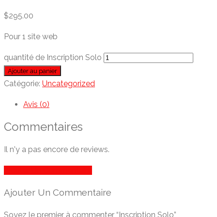
$
295.00
Pour 1 site web
quantité de Inscription Solo
Ajouter au panier
Catégorie:
Uncategorized
Avis (0)
Commentaires
Il n'y a pas encore de reviews.
Ajouter Un Commentaire
Ajouter Un Commentaire
Soyez le premier à commenter “Inscription Solo”