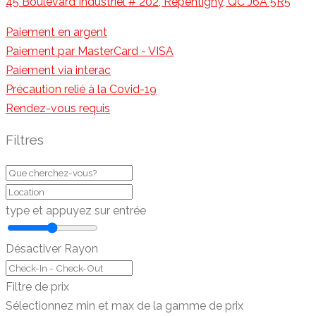
45 Boulevard Industriel # 202, Repentigny, QC J6A 5R5
Paiement en argent
Paiement par MasterCard - VISA
Paiement via interac
Précaution relié à la Covid-19
Rendez-vous requis
Filtres
type et appuyez sur entrée
Désactiver Rayon
Filtre de prix
Sélectionnez min et max de la gamme de prix