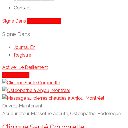
Contact
Signe Dans
Ajouter De Liste
Signe Dans
Journal En
Registre
Activer Le Défilement
Voir La Carte
Ouvrez Maintenant
Acupuncteur, Massothérapeute, Ostéopathe, Podologue
Clinique Santé Corporelle