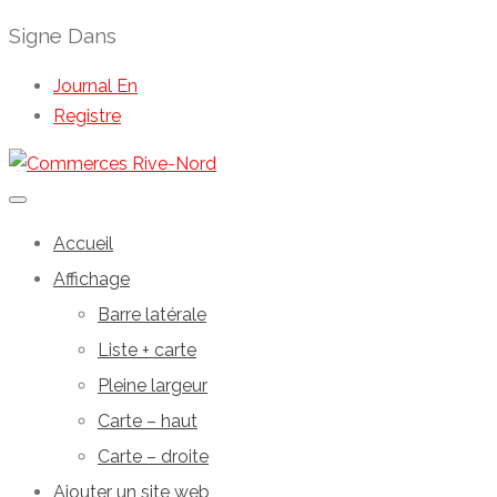
Signe Dans
Journal En
Registre
Accueil
Affichage
Barre latérale
Liste + carte
Pleine largeur
Carte – haut
Carte – droite
Ajouter un site web