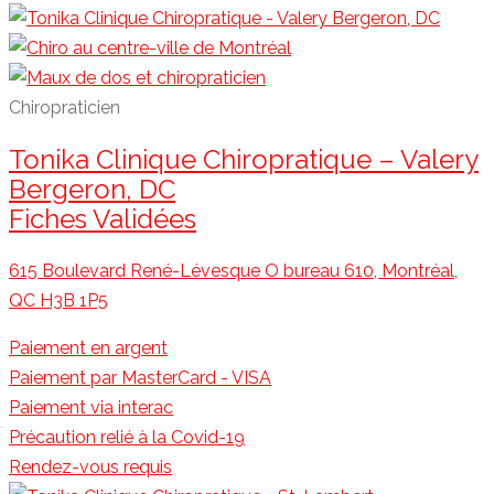
Chiropraticien
Tonika Clinique Chiropratique – Valery
Bergeron, DC
Fiches Validées
615 Boulevard René-Lévesque O bureau 610, Montréal,
QC H3B 1P5
Paiement en argent
Paiement par MasterCard - VISA
Paiement via interac
Précaution relié à la Covid-19
Rendez-vous requis