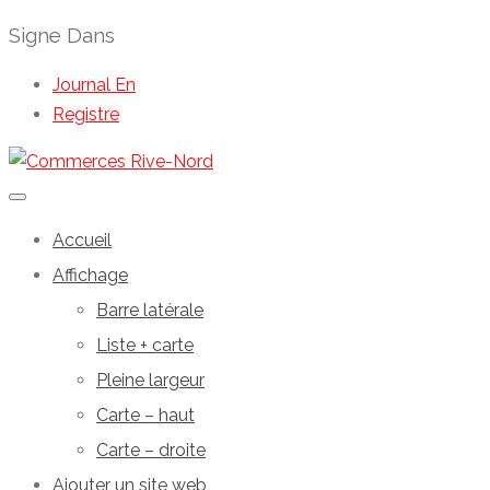
Signe Dans
Journal En
Registre
Accueil
Affichage
Barre latérale
Liste + carte
Pleine largeur
Carte – haut
Carte – droite
Ajouter un site web