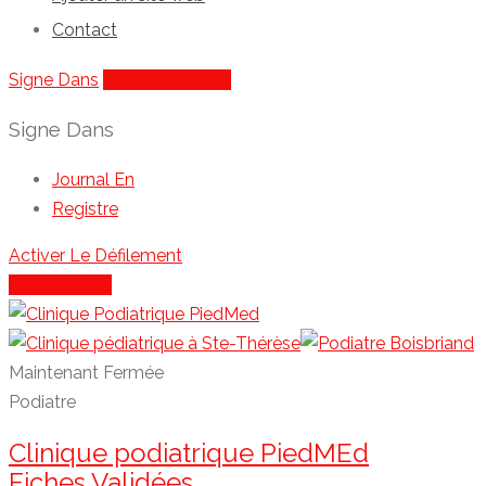
Contact
Signe Dans
Ajouter De Liste
Signe Dans
Journal En
Registre
Activer Le Défilement
Voir La Carte
Maintenant Fermée
Podiatre
Clinique podiatrique PiedMEd
Fiches Validées