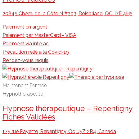
20845 Chem. de la Côte N #303, Boisbriand, QC J7E 4H5
Paiement en argent
Paiement par MasterCard - VISA
Paiement via interac
Précaution relié à la Covid-19
Rendez-vous requis
Maintenant Fermée
Hypnothérapeute
Hypnose thérapeutique – Repentigny
Fiches Validées
175 rue Payette, Repentigny, Qc, J5Z 2R4, Canada