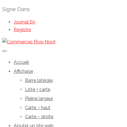
Signe Dans
Journal En
Registre
Accueil
Affichage
Barre latérale
Liste + carte
Pleine largeur
Carte – haut
Carte – droite
Ajouter un site web