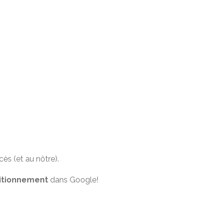
s (et au nôtre).
sitionnement
dans Google!