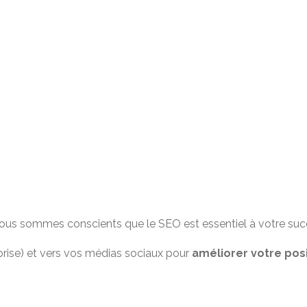
us sommes conscients que le SEO est essentiel à votre succè
ise) et vers vos médias sociaux pour
améliorer votre po