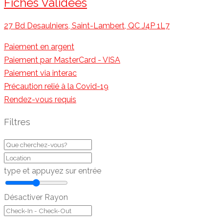
Fiches Validées
27 Bd Desaulniers, Saint-Lambert, QC J4P 1L7
Paiement en argent
Paiement par MasterCard - VISA
Paiement via interac
Précaution relié à la Covid-19
Rendez-vous requis
Filtres
type et appuyez sur entrée
Désactiver Rayon