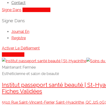
Contact
Signe Dans
Ajouter De Liste
Signe Dans
Journal En
Registre
Activer Le Défilement
Voir La Carte
Maintenant Fermée
Esthéticienne et salon de beauté
Institut passeport santé beauté | St-Hya
Fiches Validées
5510 Rue Saint-Vincent-Ferrier, Saint-Hyacinthe, QC J2S 0G