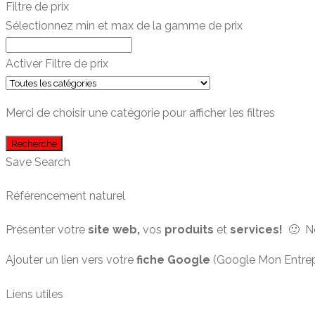
Filtre de prix
Sélectionnez min et max de la gamme de prix
Activer Filtre de prix
Merci de choisir une catégorie pour afficher les filtres
Recherche
Save Search
Référencement naturel
Présenter votre
site web,
vos
produits
et
services!
🙂 No
Ajouter un lien vers votre
fiche Google
(Google Mon Entrepr
Liens utiles