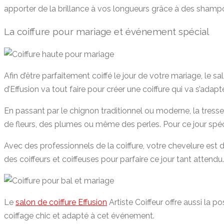
apporter de la brillance à vos longueurs grâce à des shamp
La coiffure pour mariage et événement spécial
Afin d’être parfaitement coiffé le jour de votre mariage, le
d’Effusion va tout faire pour créer une coiffure qui va s’adapt
En passant par le chignon traditionnel ou moderne, la tres
de fleurs, des plumes ou même des perles. Pour ce jour spéci
Avec des professionnels de la coiffure, votre chevelure e
des coiffeurs et coiffeuses pour parfaire ce jour tant attendu.
Le
salon de coiffure Effusion
Artiste Coiffeur offre aussi la 
coiffage chic et adapté à cet événement.