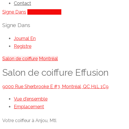
Contact
Signe Dans
Ajouter De Liste
Signe Dans
Journal En
Registre
Salon de coiffure
Montréal
Salon de coiffure Effusion
9000 Rue Sherbrooke E #3, Montréal, QC H1L 1C9
Vue d'ensemble
Emplacement
Votre coiffeur à Anjou, Mtl