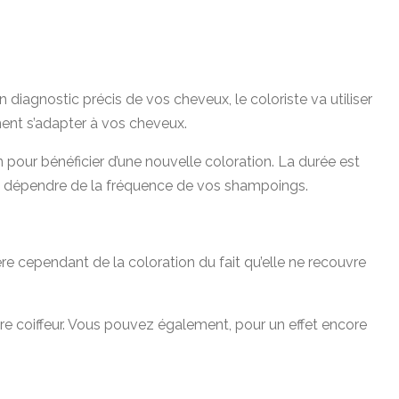
diagnostic précis de vos cheveux, le coloriste va utiliser
ment s’adapter à vos cheveux.
 pour bénéficier d’une nouvelle coloration. La durée est
ent dépendre de la fréquence de vos shampoings.
re cependant de la coloration du fait qu’elle ne recouvre
tre coiffeur. Vous pouvez également, pour un effet encore