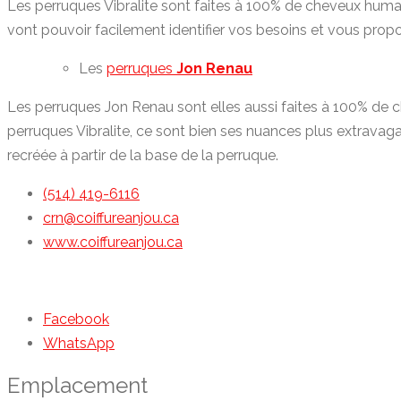
Les perruques Vibralite sont faites à 100% de cheveux humai
vont pouvoir facilement identifier vos besoins et vous prop
Les
perruques
Jon Renau
Les perruques Jon Renau sont elles aussi faites à 100% de 
perruques Vibralite, ce sont bien ses nuances plus extrava
recréée à partir de la base de la perruque.
(514) 419-6116
crn@coiffureanjou.ca
www.coiffureanjou.ca
Facebook
WhatsApp
Emplacement