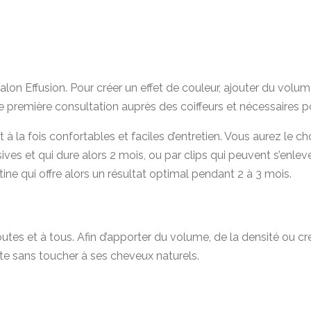
on Effusion. Pour créer un effet de couleur, ajouter du volu
e première consultation auprès des coiffeurs et nécessaires p
nt à la fois confortables et faciles d’entretien. Vous aurez le
es et qui dure alors 2 mois, ou par clips qui peuvent s’enlev
ine qui offre alors un résultat optimal pendant 2 à 3 mois.
utes et à tous. Afin d’apporter du volume, de la densité ou cr
ête sans toucher à ses cheveux naturels.