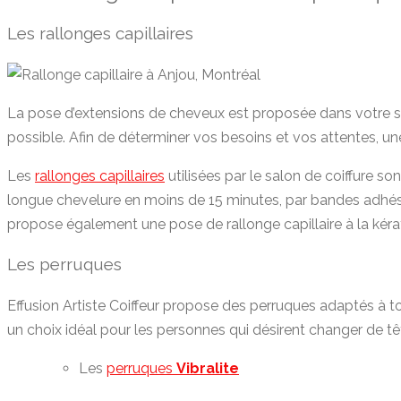
Les rallonges capillaires
La pose d’extensions de cheveux est proposée dans votre sal
possible. Afin de déterminer vos besoins et vos attentes, un
Les
rallonges capillaires
utilisées par le salon de coiffure so
longue chevelure en moins de 15 minutes, par bandes adhésiv
propose également une pose de rallonge capillaire à la kérat
Les perruques
Effusion Artiste Coiffeur propose des perruques adaptés à to
un choix idéal pour les personnes qui désirent changer de t
Les
perruques
Vibralite