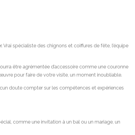
 Vrai spécialiste des chignons et coiffures de fête, l’équipe
et pourra être agrémentée d’accessoire comme une couronne
œuvre pour faire de votre visite, un moment inoubliable.
 aucun doute compter sur les compétences et expériences
spécial, comme une invitation à un bal ou un mariage, un