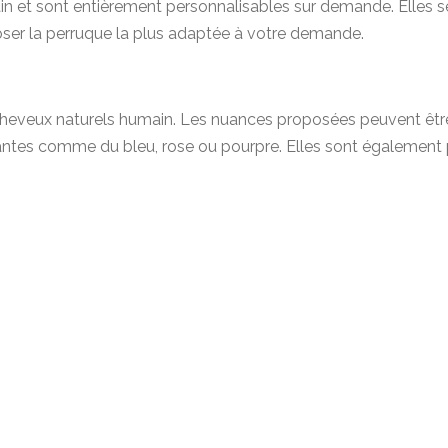
n et sont entièrement personnalisables sur demande. Elles se 
oser la perruque la plus adaptée à votre demande.
cheveux naturels humain. Les nuances proposées peuvent être
gantes comme du bleu, rose ou pourpre. Elles sont également