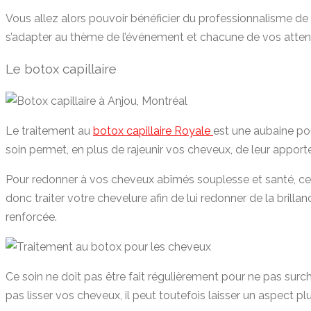
Vous allez alors pouvoir bénéficier du professionnalisme de 
s’adapter au thème de l’événement et chacune de vos attente
Le botox capillaire
Le traitement au
botox capillaire Royale
est une aubaine pou
soin permet, en plus de rajeunir vos cheveux, de leur apporte
Pour redonner à vos cheveux abîmés souplesse et santé, ce so
donc traiter votre chevelure afin de lui redonner de la brilla
renforcée.
Ce soin ne doit pas être fait régulièrement pour ne pas surc
pas lisser vos cheveux, il peut toutefois laisser un aspect pl