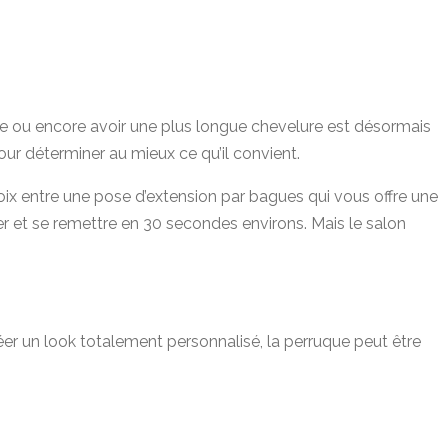
me ou encore avoir une plus longue chevelure est désormais
our déterminer au mieux ce qu’il convient.
 choix entre une pose d’extension par bagues qui vous offre une
er et se remettre en 30 secondes environs. Mais le salon
éer un look totalement personnalisé, la perruque peut être