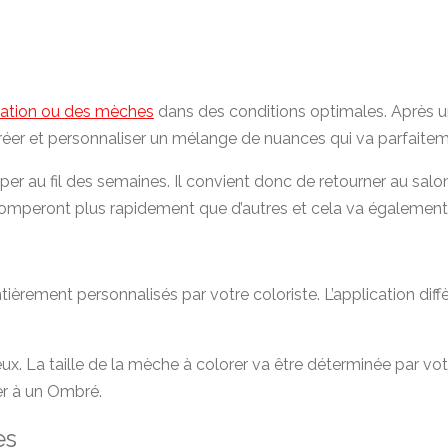
ration ou des mèches
dans des conditions optimales. Après un 
 créer et personnaliser un mélange de nuances qui va parfaite
er au fil des semaines. Il convient donc de retourner au salon
s’estomperont plus rapidement que d’autres et cela va égalem
èrement personnalisés par votre coloriste. L’application diffè
ux. La taille de la mèche à colorer va être déterminée par vo
der à un Ombré.
es