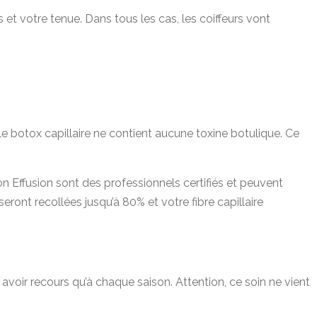
et votre tenue. Dans tous les cas, les coiffeurs vont
 le botox capillaire ne contient aucune toxine botulique. Ce
n Effusion sont des professionnels certifiés et peuvent
eront recollées jusqu’à 80% et votre fibre capillaire
avoir recours qu’à chaque saison. Attention, ce soin ne vient