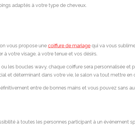
oings adaptés à votre type de cheveux.
 salon vous propose une
coiffure de mariage
qui va vous sublimer.
er à votre visage, à votre tenue et vos désirs.
se ou les boucles wavy, chaque coiffure sera personnalisée 
al et déterminant dans votre vie, le salon va tout mettre en 
st définitivement entre de bonnes mains et vous pouvez sans
possibilité à toutes les personnes participant à un événement 