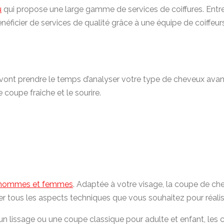
u
qui propose une large gamme de services de coiffures. Entre l
énéficier de services de qualité grâce à une équipe de coiffeur
s vont prendre le temps d’analyser votre type de cheveux av
 coupe fraîche et le sourire.
 hommes et femmes
. Adaptée à votre visage, la coupe de che
ser tous les aspects techniques que vous souhaitez pour réal
un lissage ou une coupe classique pour adulte et enfant, les c