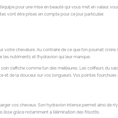
l’équipe pour une mise en beauté qui vous met en valeur, vous 
s vont être prises en compte pour ce jour particulier.
r votre chevelure. Au contraire de ce que l’on pourrait croire,
r les nutriments et l’hydravion qui leur manque.
in s’affiche comme l’un des meilleures. Les coiffeurs du salo
nce et de la douceur sur vos longueurs. Vos pointes fourchues s
harger vos cheveux. Son hydravion intense permet ainsi de n’y 
us lisse grâce notamment à l’élimination des frisottis.