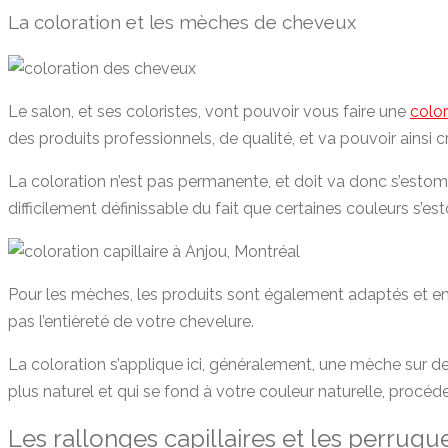
La coloration et les mèches de cheveux
Le salon, et ses coloristes, vont pouvoir vous faire une
colo
des produits professionnels, de qualité, et va pouvoir ainsi
La coloration n’est pas permanente, et doit va donc s’estomp
difficilement définissable du fait que certaines couleurs 
Pour les mèches, les produits sont également adaptés et enti
pas l’entièreté de votre chevelure.
La coloration s’applique ici, généralement, une mèche sur de
plus naturel et qui se fond à votre couleur naturelle, procé
Les rallonges capillaires et les perruqu