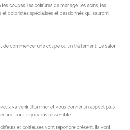
es coupes, les coiffures de mariage, les soins, les
s et coloristes spécialisés et passionnés qui sauront
ant de commencer une coupe ou un traitement. Le salon
veux va venir l’illuminer et vous donner un aspect plus
iser une coupe qui vous ressemble.
oiffeurs et coiffeuses vont répondre présent. Ils vont