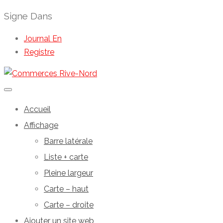
Signe Dans
Journal En
Registre
Accueil
Affichage
Barre latérale
Liste + carte
Pleine largeur
Carte – haut
Carte – droite
Ajouter un site web